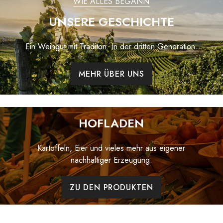
WIE ALLES BEGANN
UNSERE GESCHICHTE
Ein Weingut mit Traditon. In der dritten Generation.
MEHR ÜBER UNS
HOFLADEN
Kartoffeln, Eier und vieles mehr aus eigener
nachhaltiger Erzeugung.
ZU DEN PRODUKTEN